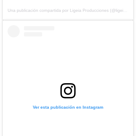
Una publicación compartida por Ligeia Producciones (@ligeiaproduccionesuy)
Ver esta publicación en Instagram