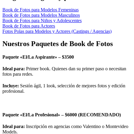
Book de Fotos para Modelos Femeninas
Book de Fotos para Modelos Masculinos
Book de Fotos para Niños y Adolescentes
Book de Fotos para Actores
Fotos Polas para Modelos y Actores (Castings / Agencias)
Nuestros Paquetes de Book de Fotos
Paquete «El/La Aspirante» – $3500
Ideal para:
Primer book.
Quienes dan su primer paso o necesitan
fotos para redes.
Incluye:
Sesión ágil, 1 look, selección de mejores fotos y edición
profesional.
Paquete «El/La Profesional» – $6000 (RECOMENDADO)
Ideal para:
Inscripción en agencias como Valentino o Montevideo
Models.