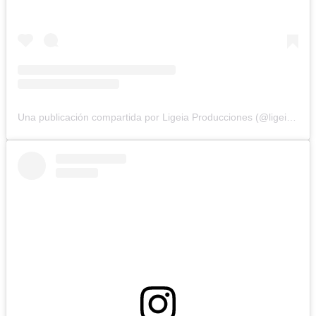
Una publicación compartida por Ligeia Producciones (@ligeiaproduccionesuy)