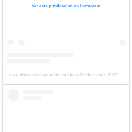
Ver esta publicación en Instagram
Una publicación compartida por Ligeia Producciones | FOTOGRAFÍA BRANDING y CORPORATIVA (@ligeiaproduccionesuy)