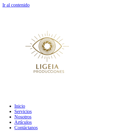
Ir al contenido
Inicio
Servicios
Nosotros
Artículos
Contáctanos