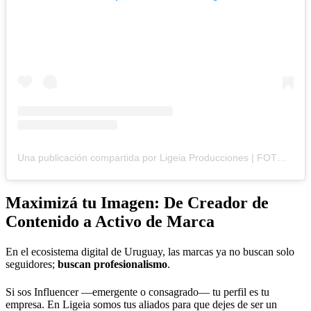
Una publicación compartida por Ligeia Producciones | FOTOGRAFÍA BRANDING y CORPORATIVA (@ligeiaproduccionesuy)
Maximizá tu Imagen: De Creador de
Contenido a Activo de Marca
En el ecosistema digital de Uruguay, las marcas ya no buscan solo
seguidores;
buscan
profesionalismo
.
Si sos Influencer —emergente o consagrado— tu perfil es tu
empresa. En Ligeia somos tus aliados para que dejes de ser un