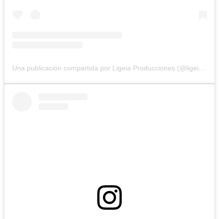
Una publicación compartida por Ligeia Producciones (@ligeiaproduccionesuy)