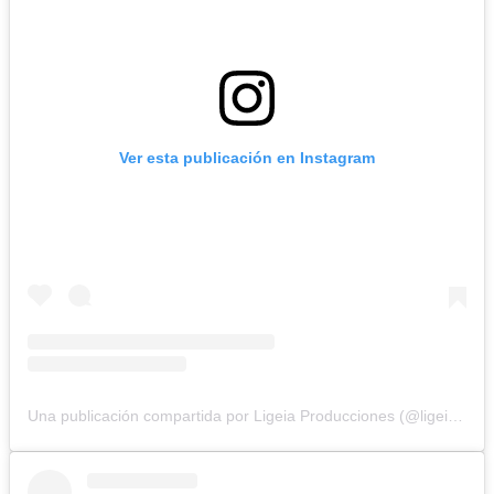
Ver esta publicación en Instagram
Una publicación compartida por Ligeia Producciones (@ligeiaproduccionesuy)