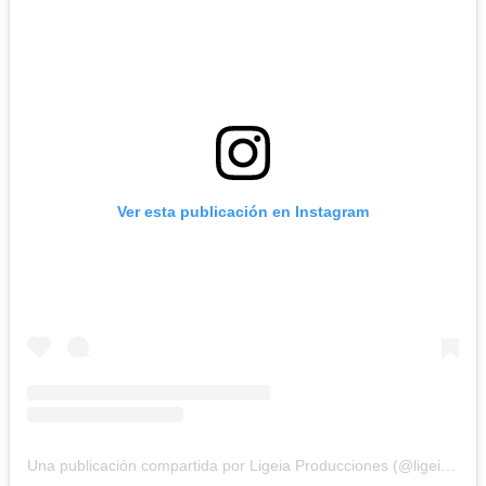
Ver esta publicación en Instagram
Una publicación compartida por Ligeia Producciones (@ligeiaproduccionesuy)