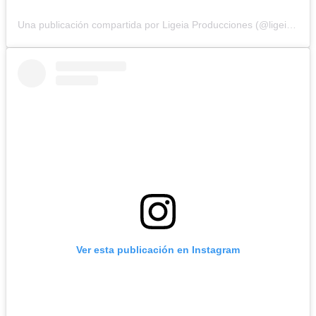
Una publicación compartida por Ligeia Producciones (@ligeiaproduccionesuy)
Ver esta publicación en Instagram