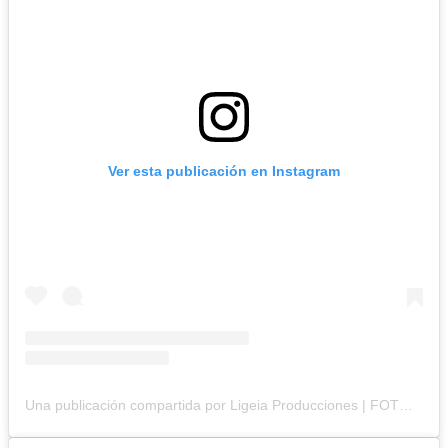
Ver esta publicación en Instagram
Una publicación compartida por Ligeia Producciones | FOTOGRAFÍA BRANDING (@ligeiaproduccionesuy)