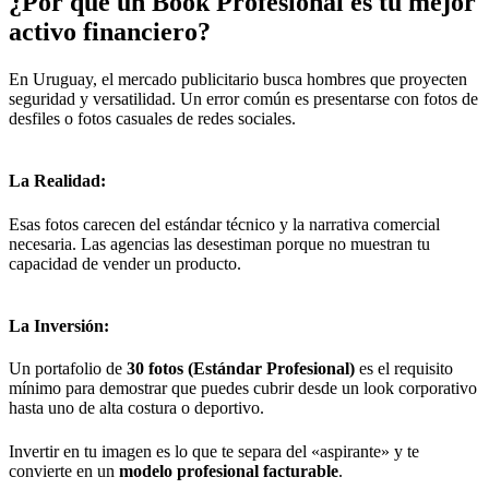
¿Por qué un Book Profesional es tu mejor
activo financiero?
En Uruguay, el mercado publicitario busca hombres que proyecten
seguridad y versatilidad. Un error común es presentarse con fotos de
desfiles o fotos casuales de redes sociales.
La Realidad:
Esas fotos carecen del estándar técnico y la narrativa comercial
necesaria. Las agencias las desestiman porque no muestran tu
capacidad de vender un producto.
La Inversión:
Un portafolio de
30 fotos (Estándar Profesional)
es el requisito
mínimo para demostrar que puedes cubrir desde un look corporativo
hasta uno de alta costura o deportivo.
Invertir en tu imagen es lo que te separa del «aspirante» y te
convierte en un
modelo profesional factur
able
.