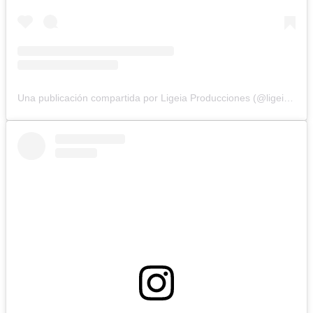
Una publicación compartida por Ligeia Producciones (@ligeiaproduccionesuy)