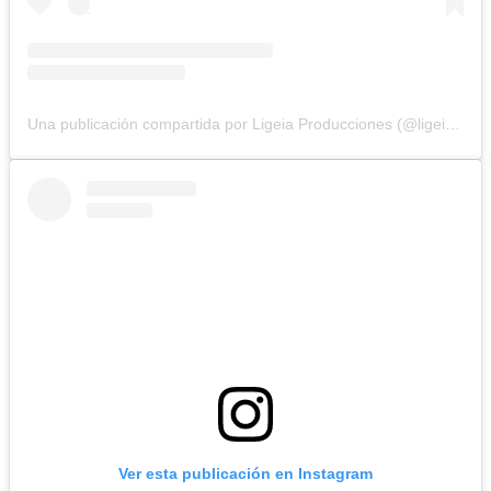
Una publicación compartida por Ligeia Producciones (@ligeiaproduccionesuy)
Ver esta publicación en Instagram