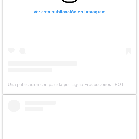
Ver esta publicación en Instagram
Una publicación compartida por Ligeia Producciones | FOTOGRAFÍA BRANDING (@ligeiaproduccionesuy)