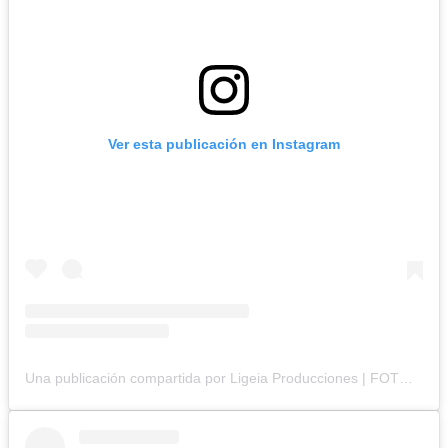
Ver esta publicación en Instagram
Una publicación compartida por Ligeia Producciones | FOTOGRAFÍA BRANDING (@ligeiaproduccionesuy)