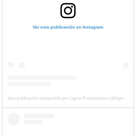
Ver esta publicación en Instagram
Una publicación compartida por Ligeia Producciones (@ligeiaproduccionesuy)