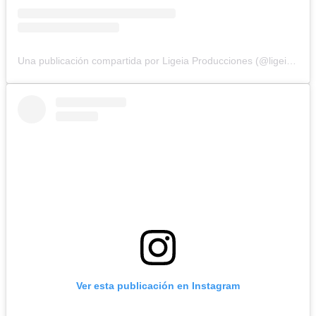
Una publicación compartida por Ligeia Producciones (@ligeiaproduccionesuy)
Ver esta publicación en Instagram