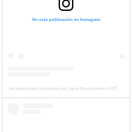
Ver esta publicación en Instagram
Una publicación compartida por Ligeia Producciones | FOTOGRAFÍA BRANDING (@ligeiaproduccionesuy)