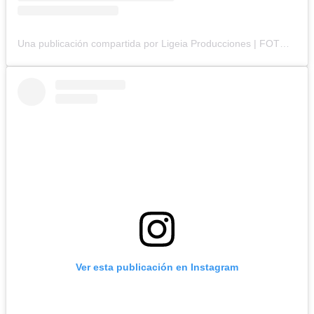
Una publicación compartida por Ligeia Producciones | FOTOGRAFÍA BRANDING (@ligeiaproduccionesuy)
Ver esta publicación en Instagram