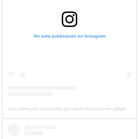
Ver esta publicación en Instagram
Una publicación compartida por Ligeia Producciones (@ligeiaproduccionesuy)