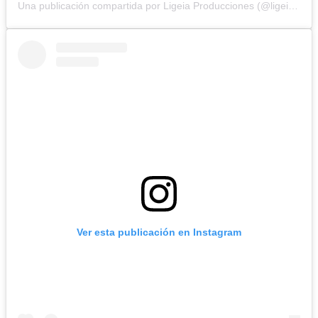
Una publicación compartida por Ligeia Producciones (@ligeiaproduccionesuy)
Ver esta publicación en Instagram