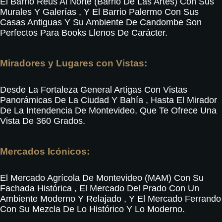
El Barrio Reus Al Norte (Barrio De Las Artes) Con Sus
Murales Y Galerías
, Y El Barrio Palermo Con Sus
Casas Antiguas Y Su Ambiente De Candombe Son
Perfectos Para Books Llenos De Carácter
.
Miradores y Lugares con Vistas:
Desde La Fortaleza General Artigas Con Vistas
Panorámicas De La Ciudad Y Bahía
, Hasta El Mirador
De La Intendencia De Montevideo, Que Te Ofrece Una
Vista De 360 Grados
.
Mercados Icónicos:
El Mercado Agrícola De Montevideo (MAM) Con Su
Fachada Histórica
, El Mercado Del Prado Con Un
Ambiente Moderno Y Relajado
, Y El Mercado Ferrando
Con Su Mezcla De Lo Histórico Y Lo Moderno
.