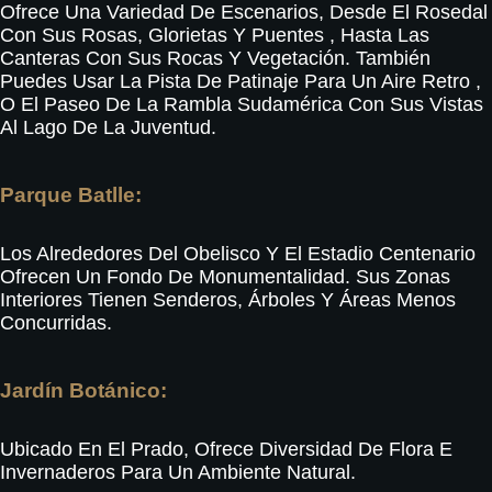
Ofrece Una Variedad De Escenarios, Desde El Rosedal
Con Sus Rosas, Glorietas Y Puentes
, Hasta Las
Canteras Con Sus Rocas Y Vegetación
.
También
Puedes Usar La Pista De Patinaje Para Un Aire Retro
,
O El Paseo De La Rambla Sudamérica Con Sus Vistas
Al Lago De La Juventud
.
Parque Batlle:
Los Alrededores Del Obelisco Y El Estadio Centenario
Ofrecen Un Fondo De Monumentalidad
.
Sus Zonas
Interiores Tienen Senderos, Árboles Y Áreas Menos
Concurridas
.
Jardín Botánico:
Ubicado En El Prado, Ofrece Diversidad De Flora E
Invernaderos Para Un Ambiente Natural
.