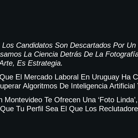
 Los Candidatos Son Descartados Por Un
osamos La Ciencia Detrás De La
Fotografí
rte, Es Estrategia.
 Que El Mercado Laboral En Uruguay Ha 
rar Algoritmos De Inteligencia Artificial
n Montevideo Te Ofrecen Una ‘foto Linda
Que Tu Perfil Sea El Que Los Reclutadore