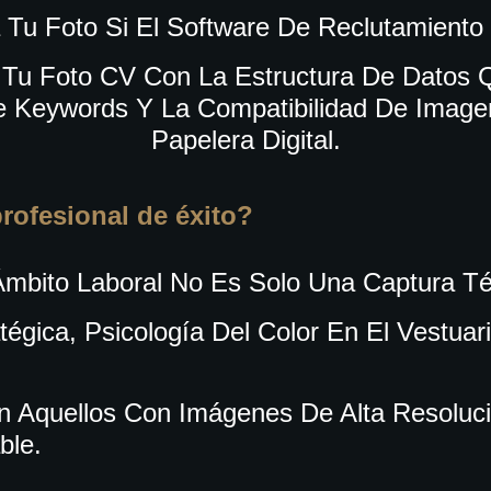
Tu Foto Si El Software De Reclutamiento
r Tu
Foto CV
Con La Estructura De Datos Q
 Keywords Y La Compatibilidad De Imagen
Papelera Digital.
profesional de éxito?
Ámbito Laboral No Es Solo Una Captura T
égica, Psicología Del Color En El Vestua
zan Aquellos Con Imágenes De Alta Resolu
ble.