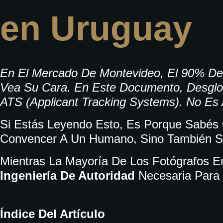
en Uruguay
En El Mercado De Montevideo, El 90% De
Vea Su Cara. En Este Documento, Desgl
ATS
(Applicant Tracking Systems). No Es A
Si Estás Leyendo Esto, Es Porque Sabés
Convencer A Un Humano, Sino También Supe
Mientras La Mayoría De Los Fotógrafos E
Ingeniería De Autoridad
Necesaria Para 
Índice Del Artículo