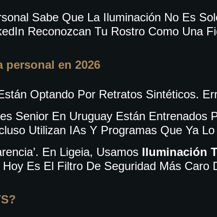
rsonal Sabe Que La Iluminación No Es Sol
kedIn Reconozcan Tu Rostro Como Una Fi
a personal en 2026
stán Optando Por Retratos Sintéticos. Err
res Senior En Uruguay Están Entrenados P
ncluso Utilizan IAs Y Programas Que Ya Lo
rencia’.
En Ligeia, Usamos
Iluminación 
d Hoy Es El Filtro De Seguridad Más Caro 
TS?