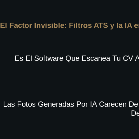
El Factor Invisible: Filtros ATS y la IA
Es El Software Que Escanea Tu CV A
Las Fotos Generadas Por IA Carecen De 
De