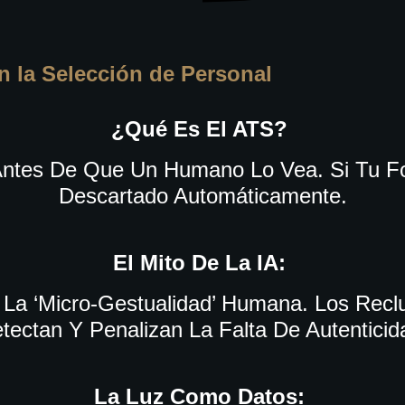
 en la Selección de Personal
¿Qué Es El ATS?
ntes De Que Un Humano Lo Vea. Si Tu F
Descartado Automáticamente.
El Mito De La IA:
La ‘micro-Gestualidad’ Humana. Los Reclu
tectan Y Penalizan La Falta De Autenticid
La Luz Como Datos: