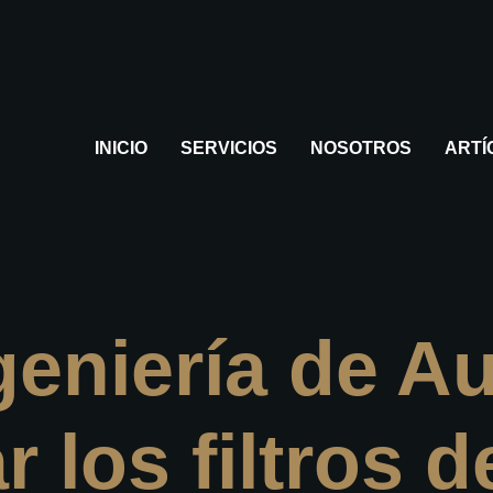
INICIO
SERVICIOS
NOSOTROS
ARTÍ
eniería de Au
los filtros d