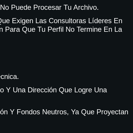
 No Puede Procesar Tu Archivo.
ue Exigen Las Consultoras Líderes En
 Para Que Tu Perfil No Termine En La
écnica.
rio Y Una Dirección Que Logre Una
ción Y Fondos Neutros, Ya Que Proyectan