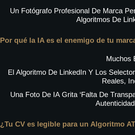
Un Fotógrafo Profesional De Marca Pe
Algoritmos De Lin
Por qué la IA es el enemigo de tu marc
Muchos E
El Algoritmo De LinkedIn Y Los Selecto
Reales, I
Una Foto De IA Grita
‘falta De Transpa
Autenticida
¿Tu CV es legible para un Algoritmo A