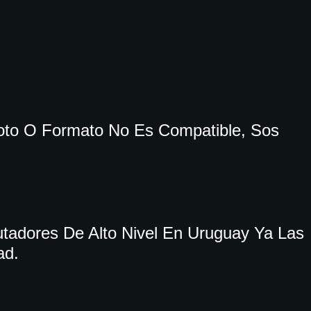
oto O Formato No Es Compatible, Sos
tadores De Alto Nivel En Uruguay Ya Las
ad.